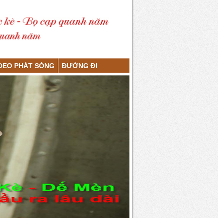
DEO PHÁT SÓNG
ĐƯỜNG ĐI