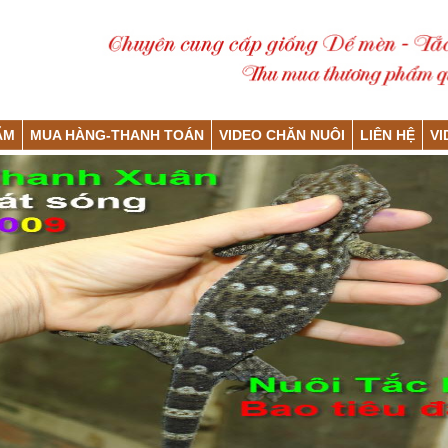
ẨM
MUA HÀNG-THANH TOÁN
VIDEO CHĂN NUÔI
LIÊN HỆ
VI