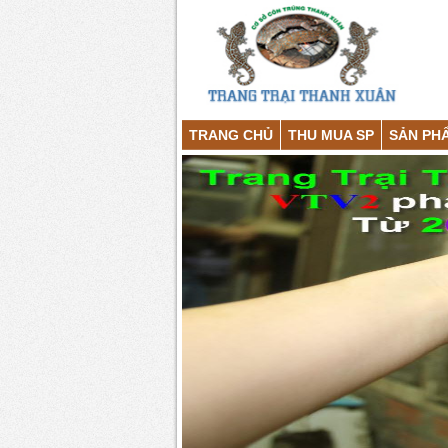
TRANG CHỦ
THU MUA SP
SẢN PH