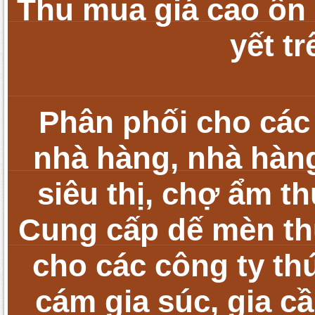
Thu mua giá cao ổn 
yết t
Phân phối cho các
nhà hàng, nhà hàng
siêu thị, chợ ẩm t
Cung cấp dế mèn t
cho các công ty th
cám gia súc, gia cầ