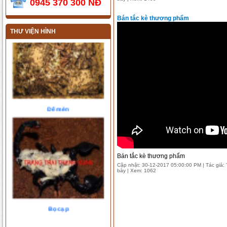
0945 370 300 NĐ
Bán tắc kè thương phẩm
THƯ VIỆN HÌNH
Dế mèn
Bán tắc kè thương phẩm
Cập nhật: 30-12-2017 05:00:00 PM | Tác giả: T
bày | Xem: 1062
Bọ cạp