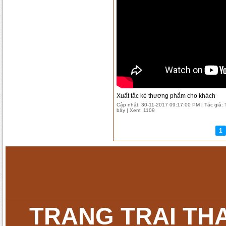
Xuất tắc kè thương phẩm cho khách
Cập nhật: 30-11-2017 09:17:00 PM | Tác giả: T
bày | Xem: 1109
1
TRANG TRẠI TH