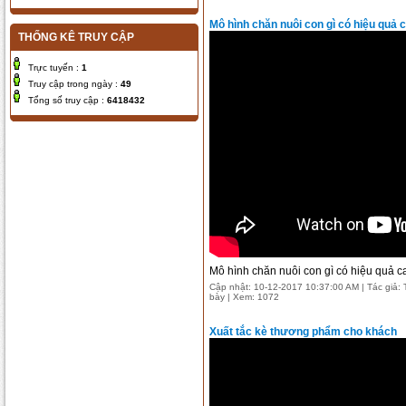
Mô hình chăn nuôi con gì có hiệu quả 
THỐNG KÊ TRUY CẬP
Trực tuyến :
1
Truy cập trong ngày :
49
Tổng số truy cập :
6418432
Mô hình chăn nuôi con gì có hiệu quả c
Cập nhật: 10-12-2017 10:37:00 AM | Tác giả: T
bày | Xem: 1072
Xuất tắc kè thương phẩm cho khách