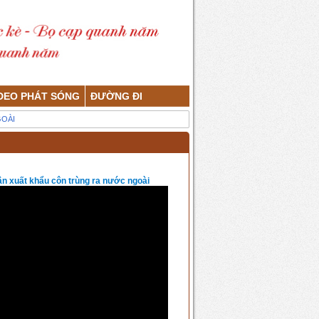
DEO PHÁT SÓNG
ĐƯỜNG ĐI
GOÀI
ân xuất khẩu côn trùng ra nước ngoài