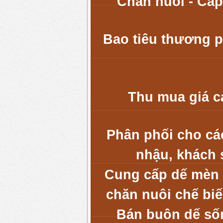
Chăn nuôi - Cấp
Bao tiêu thương p
Thu mua giá ca
Phân phối cho cá
nhậu, khách 
Cung cấp dế mèn 
chăn nuôi chế biế
Bán buôn dế sốn