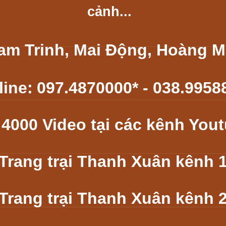
cảnh...
Tam Trinh, Mai Động, Hoàng Ma
line:
097.4870000* -
038.9958
 4000 Video tại các kênh You
Trang trại Thanh Xuân kênh 
Trang trại Thanh Xuân kênh 