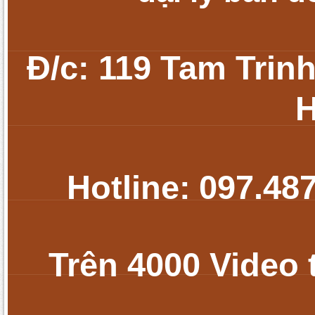
Đ/c: 119 Tam Trin
H
Hotline:
097.48
Trên 4000 Video 