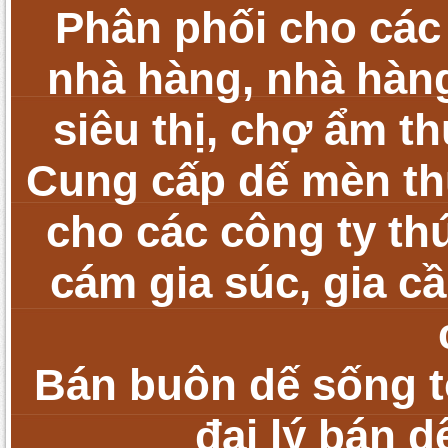
Phân phối cho các
nhà hàng, nhà hàng
siêu thị, chợ ẩm t
Cung cấp dế mèn t
cho các công ty th
cám gia súc, gia cầ
Bán buôn dế sống tớ
đại lý bán d