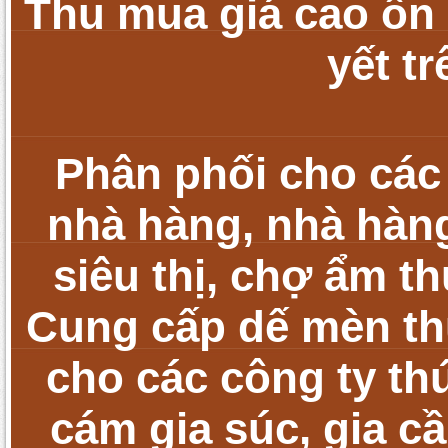
Thu mua giá cao ổn 
yết t
Phân phối cho các
nhà hàng, nhà hàng
siêu thị, chợ ẩm t
Cung cấp dế mèn t
cho các công ty th
cám gia súc, gia cầ