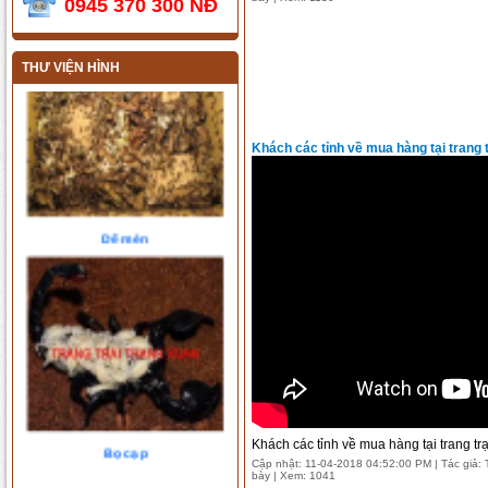
0945 370 300 NĐ
THƯ VIỆN HÌNH
Khách các tỉnh về mua hàng tại trang 
Dế mèn
Bọ cạp
Khách các tỉnh về mua hàng tại trang t
Cập nhật: 11-04-2018 04:52:00 PM | Tác giả: T
bày | Xem: 1041